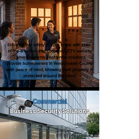
Enhance the safety of your home with state-
of-the-art video intercom and CCTV security
camera systems. residential solutions
provide homeowners in Westchester County
with peace of mind, knowing their property is
protected around the clock.
Commercial
Business Security Solutions