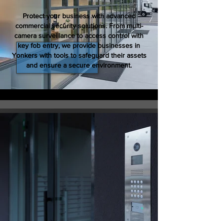
Protect your business with advanced
commercial security solutions. From multi-
camera surveillance to access control with
key fob entry, we provide businesses in
Yonkers with tools to safeguard their assets
and ensure a secure environment.