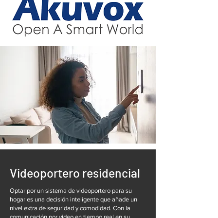
Videoportero residencial
Optar por un sistema de videoportero para su
hogar es una decisión inteligente que añade un
nivel extra de seguridad y comodidad. Con la
comunicación por video en tiempo real en su