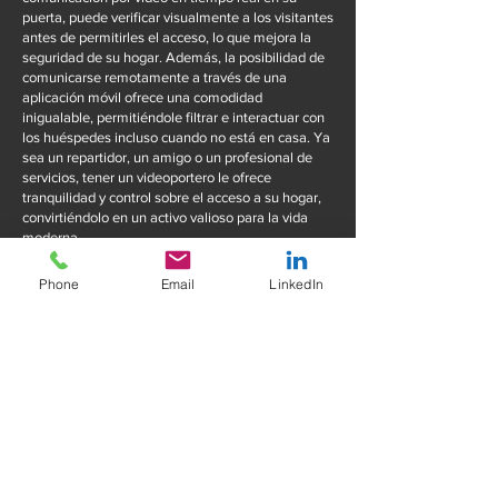
puerta, puede verificar visualmente a los visitantes
antes de permitirles el acceso, lo que mejora la
seguridad de su hogar. Además, la posibilidad de
comunicarse remotamente a través de una
aplicación móvil ofrece una comodidad
inigualable, permitiéndole filtrar e interactuar con
los huéspedes incluso cuando no está en casa. Ya
sea un repartidor, un amigo o un profesional de
servicios, tener un videoportero le ofrece
tranquilidad y control sobre el acceso a su hogar,
convirtiéndolo en un activo valioso para la vida
moderna.
Phone
Email
LinkedIn