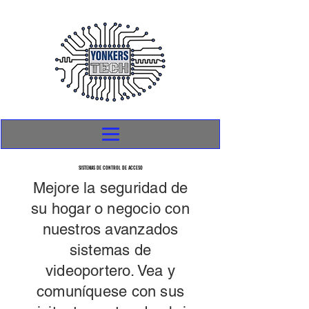
SISTEMAS DE CONTROL DE ACCESO
SISTEMAS DE CONTROL DE ACCESO
Mejore la seguridad de
su hogar o negocio con
nuestros avanzados
sistemas de
videoportero. Vea y
comuníquese con sus