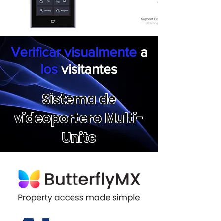
Verificar
visualmente
a
los
visitantes
Sistema de
videoportero Multi-
Unite